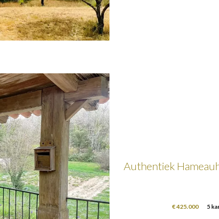
Authentiek Hameauhu
€ 425.000
5 ka