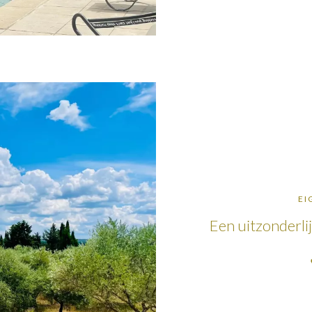
EI
Een uitzonderli