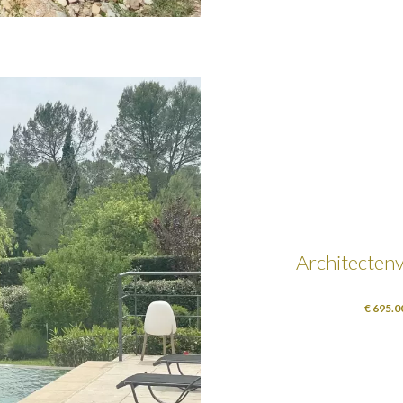
Architectenv
€ 695.0