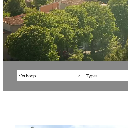
Verkoop
Types