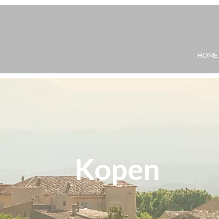
HOME
Kopen