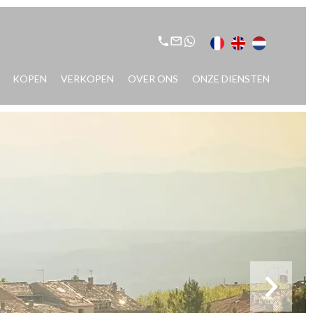
KOPEN
VERKOPEN
OVER ONS
ONZE DIENSTEN