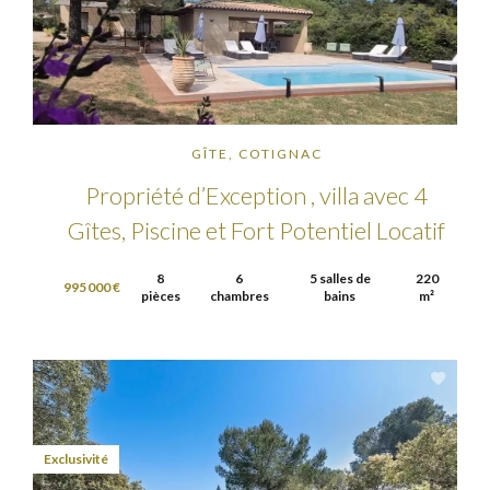
GÎTE, COTIGNAC
Propriété d’Exception , villa avec 4
Gîtes, Piscine et Fort Potentiel Locatif
8
6
5 salles de
220
995 000 €
pièces
chambres
bains
m²
Exclusivité