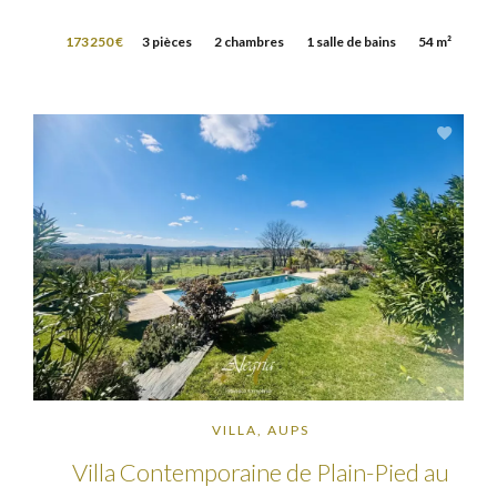
173 250 €
3 pièces
2 chambres
1 salle de bains
54 m²
VILLA, AUPS
Villa Contemporaine de Plain-Pied au