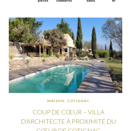
pièces
chambres
bains
m²
MAISON, COTIGNAC
COUP DE CŒUR – VILLA
D'ARCHITECTE À PROXIMITÉ DU
CŒUR DE COTIGNAC