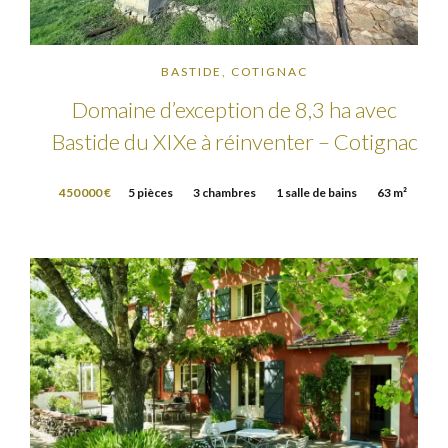
BASTIDE, COTIGNAC
Domaine d’exception de 8,3 ha avec
Bastide du XIXe à réinventer – Cotignac
450 000 €
5 pièces
3 chambres
1 salle de bains
63 m²