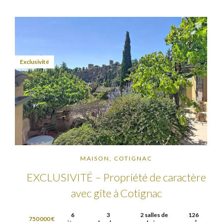
Exclusivité
MAISON, COTIGNAC
EXCLUSIVITÉ – Propriété de caractère
avec gîte à Cotignac
6
3
2 salles de
126
750 000 €