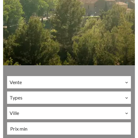
Vente
Types
Ville