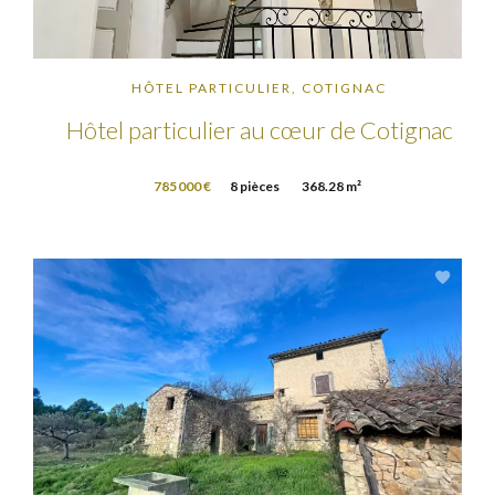
HÔTEL PARTICULIER, COTIGNAC
Hôtel particulier au cœur de Cotignac
785 000 €
8 pièces
368.28 m²