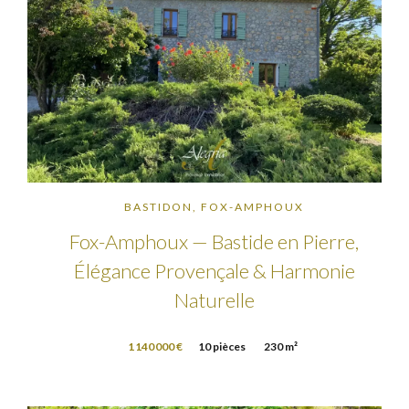
BASTIDON, FOX-AMPHOUX
Fox-Amphoux — Bastide en Pierre,
Élégance Provençale & Harmonie
Naturelle
1 140 000 €
10 pièces
230 m²