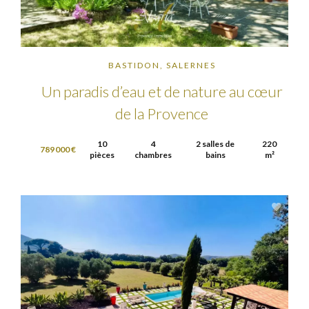
BASTIDON, SALERNES
Un paradis d’eau et de nature au cœur
de la Provence
10
4
2 salles de
220
789 000 €
pièces
chambres
bains
m²