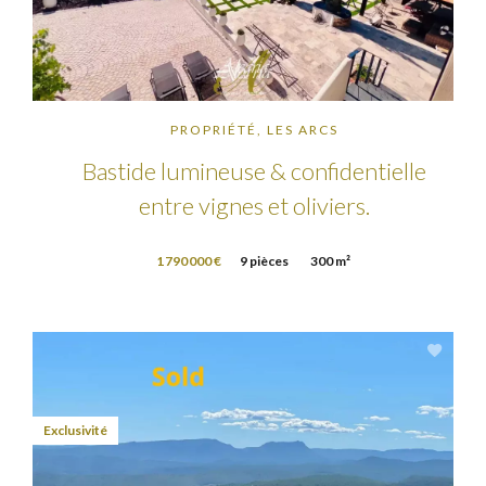
PROPRIÉTÉ, LES ARCS
Bastide lumineuse & confidentielle
entre vignes et oliviers.
1 790 000 €
9 pièces
300 m²
Exclusivité