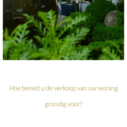
Hoe bereid u de verkoop van uw woning
grondig voor?