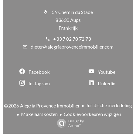
59 Chemin du Stade
83630 Aups
Frankrijk
+33 7 82 78 72 73
dieter@alegriaprovenceimmobilier.com
Facebook
Youtube
Instagram
Linkedin
Juridische mededeling
©2026 Alegria Provence Immobilier
Makelaarskosten
Cookievoorkeuren wijzigen
Design by
Apimo™