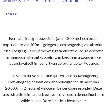
Verkoop Bastide Mazaugues, 14 Kamers, 3 Slaapkamers, 170 M²,
€ 390.000
Een historisch gebouw uit de jaren 1800, met een totale
oppervlakte van 400 m², gelegen in een omgeving van absolute
rust. Toegang via een privéweg garandeert volledige discretie
en onmiddellijke ontkoppeling, en biedt een uitzonderlijke
levenskwaliteit in het hart van de authentieke Provence.
Een Voorkeur voor Natuurlijke en Landbouwomgeving
Het landgoed beslaat een landbouwgrond van meer dan
20.000 m² (2 hectare) vlakke en bewerkbare gronden. Deze
uitgestrekte ruimte biedt een volledige onderdompeling in een
wilde natuur. Deze locatie is ideaal voor: