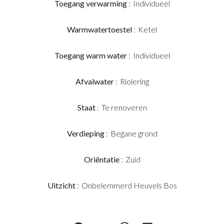
Toegang verwarming
Individueel
Warmwatertoestel
Ketel
Toegang warm water
Individueel
Afvalwater
Riolering
Staat
Te renoveren
Verdieping
Begane grond
Oriëntatie
Zuid
Uitzicht
Onbelemmerd Heuvels Bos