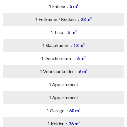
1 Entree
5 m²
1 Eetkamer / Keuken
23 m²
1 Trap
5 m²
1 Slaapkamer
13 m²
1 Doucheruimte
6 m²
1 Voorraadkelder
6 m²
1 Appartement
1 Appartement
1 Garage
60 m²
1 Kelder
36 m²