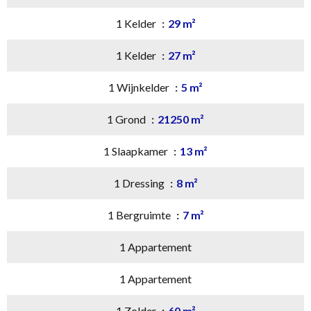
1 Kelder
29 m²
1 Kelder
27 m²
1 Wijnkelder
5 m²
1 Grond
21250 m²
1 Slaapkamer
13 m²
1 Dressing
8 m²
1 Bergruimte
7 m²
1 Appartement
1 Appartement
1 Zolder
60 m²