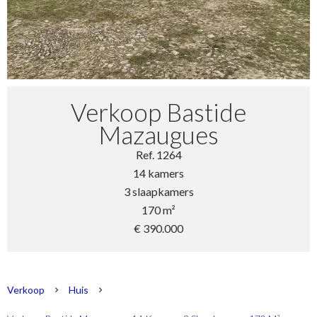
Verkoop Bastide
Mazaugues
Ref. 1264
14 kamers
3 slaapkamers
170 m²
€ 390.000
Verkoop
Huis