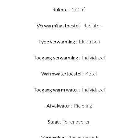
Ruimte
170 m²
Verwarmingstoestel
Radiator
Type verwarming
Elektrisch
Toegang verwarming
Individueel
Warmwatertoestel
Ketel
Toegang warm water
Individueel
Afvalwater
Riolering
Staat
Te renoveren
Verdieping
Begane grond