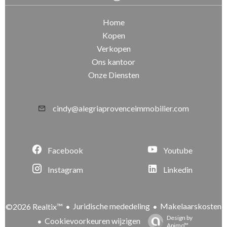
Home
Kopen
Verkopen
Ons kantoor
Onze Diensten
cindy@alegriaprovenceimmobilier.com
Facebook
Youtube
Instagram
Linkedin
Juridische mededeling
Makelaarskosten
©2026 Realtix™
Design by
Cookievoorkeuren wijzigen
Apimo™