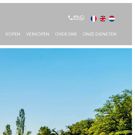
KOPEN
VERKOPEN
OVER ONS
ONZE DIENSTEN