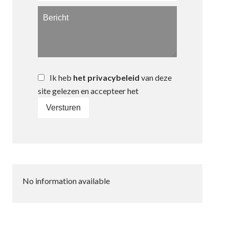
Ik heb
het privacybeleid
van deze
site gelezen en accepteer het
Versturen
No information available