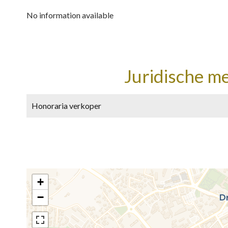
No information available
Juridische m
Honoraria verkoper
+
−