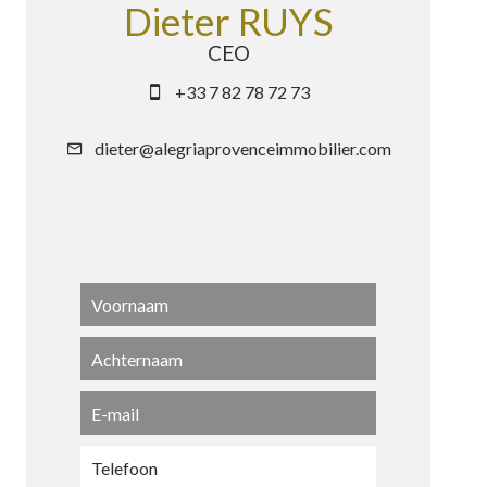
Dieter RUYS
CEO
+33 7 82 78 72 73
dieter@alegriaprovenceimmobilier.com