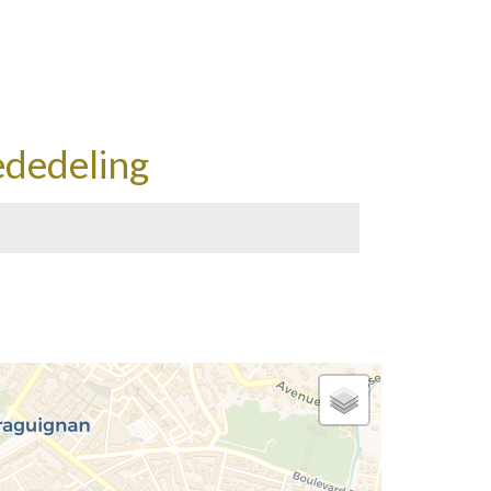
ededeling