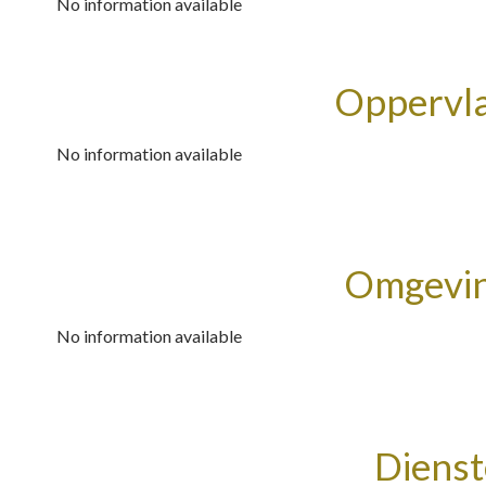
No information available
Oppervl
No information available
Omgevi
No information available
Diens