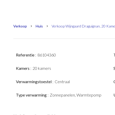
Verkoop
Huis
Verkoop Wijngaard Draguignan, 20 Kamer
Referentie
86104360
Kamers
20 kamers
Verwarmingstoestel
Centraal
Type verwarming
Zonnepanelen, Warmtepomp