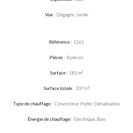
Vue
Dégagée Jardin
Référence
1261
Pièces
8 pièces
Surface
181 m²
Surface totale
337 m²
Type de chauffage
Convecteur, Poêle, Climatisation
Énergie de chauffage
Electrique, Bois