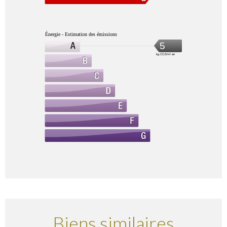
Énergie - Estimation des émissions
5
kg CO2/m².an
Biens similaires