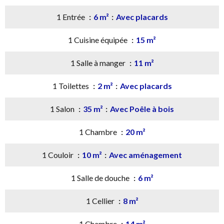
1 Entrée
6 m²
Avec placards
1 Cuisine équipée
15 m²
1 Salle à manger
11 m²
1 Toilettes
2 m²
Avec placards
1 Salon
35 m²
Avec Poêle à bois
1 Chambre
20 m²
1 Couloir
10 m²
Avec aménagement
1 Salle de douche
6 m²
1 Cellier
8 m²
1 Chambre
14 m²