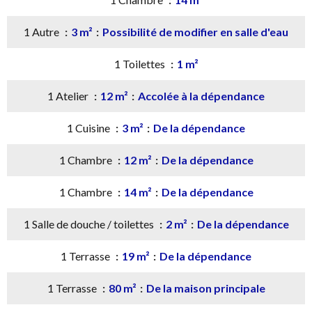
1 Autre
3 m²
Possibilité de modifier en salle d'eau
1 Toilettes
1 m²
1 Atelier
12 m²
Accolée à la dépendance
1 Cuisine
3 m²
De la dépendance
1 Chambre
12 m²
De la dépendance
1 Chambre
14 m²
De la dépendance
1 Salle de douche / toilettes
2 m²
De la dépendance
1 Terrasse
19 m²
De la dépendance
1 Terrasse
80 m²
De la maison principale