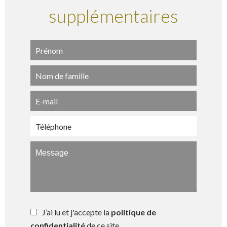
supplémentaires
J’ai lu et j'accepte la
politique de
confidentialité
de ce site