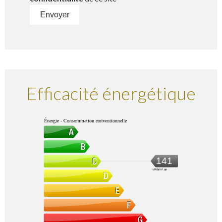
Envoyer
Efficacité énergétique
Énergie - Consommation conventionnelle
141
kWh/m².an