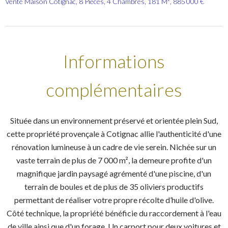
Vente Maison Cotignac, 8 Pièces, 4 Chambres, 181 M², 885 000 €
Informations
complémentaires
Située dans un environnement préservé et orientée plein Sud,
cette propriété provençale à Cotignac allie l'authenticité d'une
rénovation lumineuse à un cadre de vie serein. Nichée sur un
vaste terrain de plus de 7 000 m², la demeure profite d'un
magnifique jardin paysagé agrémenté d'une piscine, d'un
terrain de boules et de plus de 35 oliviers productifs
permettant de réaliser votre propre récolte d’huile d'olive.
Côté technique, la propriété bénéficie du raccordement à l'eau
de ville ainsi que d'un forage. Un carport pour deux voitures et