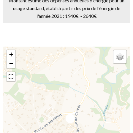
Montant estimé des dépenses annuelles d'énergie pour un
usage standard, établi à partir des prix de l'énergie de
l'année 2021 : 1940€ ~ 2640€
+
−