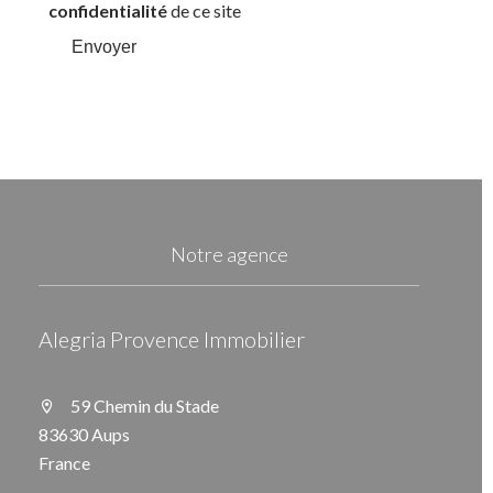
confidentialité
de ce site
Envoyer
Notre agence
Alegria Provence Immobilier
59 Chemin du Stade
83630 Aups
France