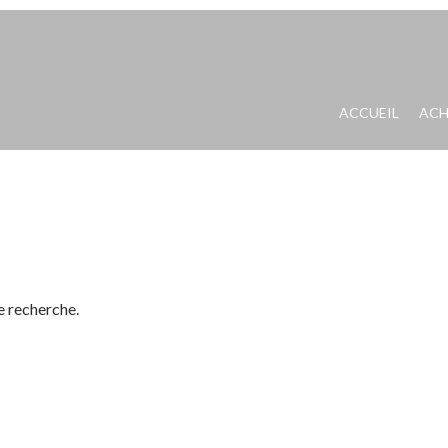
ACCUEIL
ACH
e recherche.