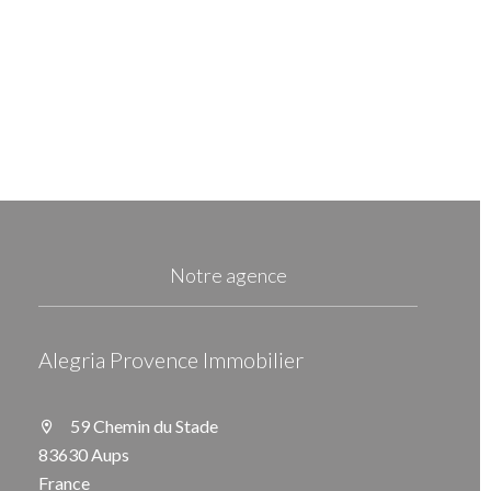
Notre agence
Alegria Provence Immobilier
59 Chemin du Stade
83630 Aups
France