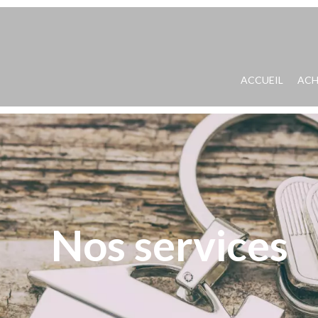
ACCUEIL
ACH
Nos services