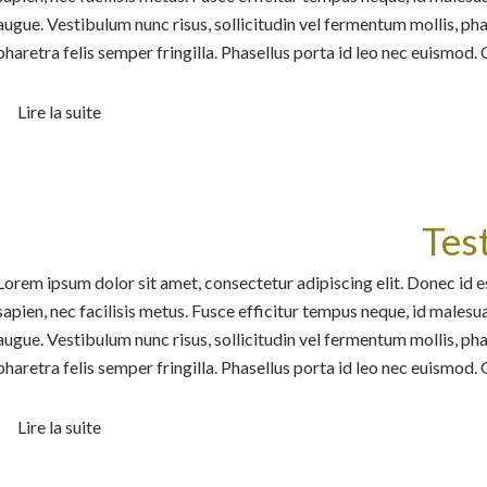
augue. Vestibulum nunc risus, sollicitudin vel fermentum mollis, pha
pharetra felis semper fringilla. Phasellus porta id leo nec euismod. Qu
Lire la suite
Tes
Lorem ipsum dolor sit amet, consectetur adipiscing elit. Donec id e
sapien, nec facilisis metus. Fusce efficitur tempus neque, id malesua
augue. Vestibulum nunc risus, sollicitudin vel fermentum mollis, pha
pharetra felis semper fringilla. Phasellus porta id leo nec euismod. Qu
Lire la suite