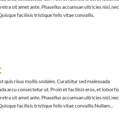
retra sit amet ante. Phasellus accumsan ultricies nisl, nec
isque facilisis tristique felis vitae convallis.
t
st quis risus mollis sodales. Curabitur sed malesuada
da arcu consectetur ut. Proin et facilisis eros, et lobortis
retra sit amet ante. Phasellus accumsan ultricies nisl, nec
isque facilisis tristique felis vitae convallis.Nullam...